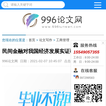
您现在的位置是：
首页
>
论文写作
>
工商管理
民间金融对我国经济发展实证研究
15549057355
工作日：8:00-24:00
996论文网
日期：2021-02-07 10:45:07
点击：1088
周 日：9:00-24:00
397299583