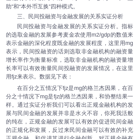
助”和“本外币互换”四种模式。
三、民间投融资与金融发展的关系实证分析
民间投融资与金融发展的关系实证分析。指标
的选取金融的发展参考麦金农使用m2/gdp的数值来
表示金融的深化程度既金融的发展程度，这里用mg
表示，民间投融资的话则选取非金融机构的融资量
增长率作为衡量标准，选取非金融机构的融资量增
长率可以有效衡量民间投融资的发展情况，在这里
用fjz来表示。数据见下表：
在百分之五情况下fjz是mg的格兰杰因果，在百
分之十情况下mg是fjz的格兰杰因果，和协整结果一
样。通过实证分析我们可以看出正规金融机构的发
展与民间金融的发展并非是水火不容，你死我活般
的纯在，正规金融的发展可以有效的促进民间金融
的正规化和发展，反过来民间金融可以有效的补充
正规金融，和促进其进行金融创新，对正规金融有