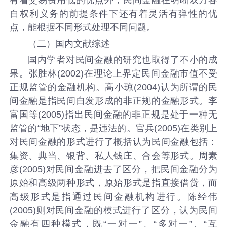
自权利义务的前提条件下还有着灵活有弹性的优
点，能根据不同形式处理不同问题。
（二）国内文献综述
国内学者对民间金融的研究也取得了不小的成
果。张胜林(2002)在理论上界定民间金融市值不受
正规监管的金融机构。高小琼(2004)认为所谓的民
间金融是指民间自发形成的非正规的金融形式。李
富国等(2005)指出民间金融的非正规是处于一种无
监管的“地下”状态，是违法的。官兵(2005)在类别上
对民间金融的形式进行了概括认为民间金融包括：
集资、典当、银背、私人钱庄、合会等形式。周素
彦(2005)对民间金融进去了区分，把民间金融分为
原始和高级两种形式，原始形式是指直接借贷，而
高级形式是指通过民间金融机构进行。陈经伟
(2005)则对民间金融的模式进行了区分，认为民间
金融有四种模式，既“一对一”、“多对一”、“互