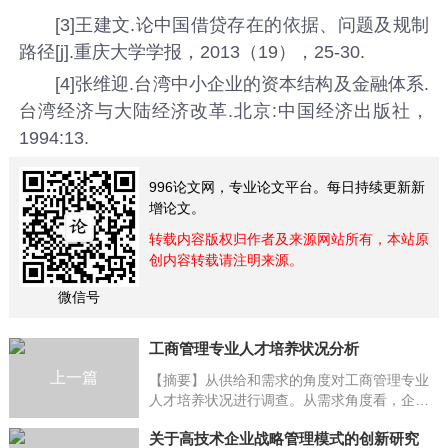
[3]王建文.论中国借贷存在的依据、问题及规制
路径[j].重庆大学学报，2013（19），25-30.
[4]张维迎.台湾中小企业的资本结构及金融体系.
台湾经济与大陆经济改革.北京:中国经济出版社，
1994:13.
996论文网，专业论文平台。每日持续更新新
增论文。
转载内容版权归作者及来源网站所有，本站原
创内容转载请注明来源。
微信号
工商管理专业人才培养状况分析
上一篇
【摘要】从供给和需求的角度对工商管理专业
人才培养状况进行调查。从需求角度看，企业
的人才需求呈现上升趋势和“三高”特征：高学
关于高技术企业战略管理模式的创新研究
历、高技术、高经验；学生需求是提升技能...