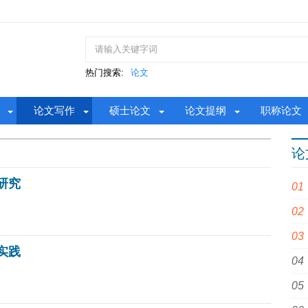
热门搜索:
论文
论文写作
硕士论文
论文提纲
职称论文
论
研究
实践