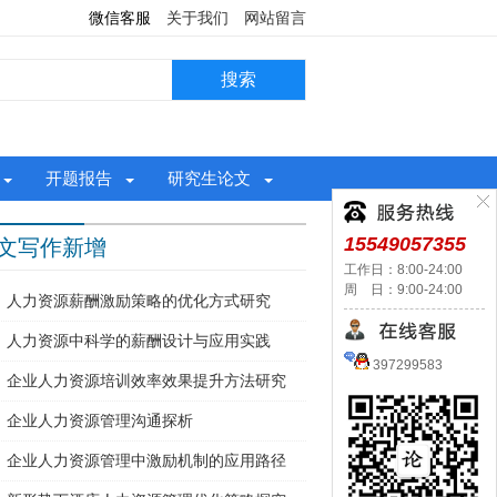
微信客服
关于我们
网站留言
开题报告
研究生论文
15549057355
文写作新增
工作日：8:00-24:00
周 日：9:00-24:00
人力资源薪酬激励策略的优化方式研究
人力资源中科学的薪酬设计与应用实践
397299583
企业人力资源培训效率效果提升方法研究
企业人力资源管理沟通探析
企业人力资源管理中激励机制的应用路径