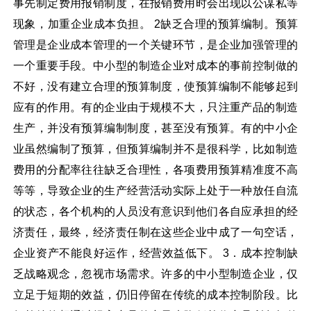
事先制定费用报销制度，在报销费用时会出现以公谋私等
现象，加重企业成本负担。 2缺乏合理的预算编制。预算
管理是企业成本管理的一个关键环节，是企业加强管理的
一个重要手段。中小型的制造企业对成本的事前控制做的
不好，没有建立合理的预算制度，使预算编制不能够起到
应有的作用。有的企业由于规模不大，只注重产品的制造
生产，并没有预算编制制度，甚至没有预算。有的中小企
业虽然编制了预算，但预算编制并不是很科学，比如制造
费用的分配率往往缺乏合理性，各项费用预算精准度不高
等等，导致企业的生产经营活动实际上处于一种放任自流
的状态，各个机构的人员没有意识到他们各自应承担的经
济责任，最终，经济责任制在这些企业中成了一句空话，
企业资产不能良好运作，经营效益低下。 3．成本控制缺
乏战略观念，忽视市场需求。许多的中小型制造企业，仅
立足于短期的效益，仍旧停留在传统的成本控制阶段。比