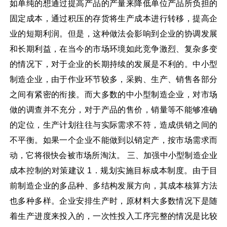
如单纯的想通过提高产品的产量来降低单位产品所负担的
固定成本，通过积压的存货将生产成本进行转移，提高企
业的短期利润。但是，这种做法会影响到企业的协调发展
和长期利益，在当今的市场环境如此竞争激烈、复杂多变
的情况下，对于企业的长期持续的发展是不利的。中小型
制造企业，由于作业环节较多，采购、生产、销售各部分
之间有紧密的衔接。而大多数的中小型制造企业，对市场
做的调查并不充分，对于产品的售价，销量等不能够准确
的定位，生产计划往往与实际需求不符，造成供销之间的
不平衡。如果一个企业不能做到以销定产，按市场需求而
动，它将很快会被市场所淘汰。 三、加强中小型制造企业
成本控制的对策建议 1．规划实施目标成本制度。由于目
前制造企业的多品种、多结构发展方向，其成本核算方法
也多种多样。企业安排生产时，原材料大多数情况下是随
着生产进度来投入的，一次性投入工序完整的情况是比较