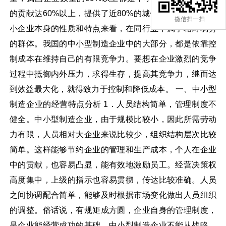
的贡献达60%以上，提供了近80%的城镇就业岗位。从中
微信扫一扫
小企业本身的性质和特点来看，在同行业中属于相对弱势
的群体。我国的中小型制造企业中的大部分，都是依靠控
制成本在维持自己的有限竞争力。要想在企业激烈的竞争
过程中抵御内外压力，求得生存，提高其竞争力，继而达
到效益最大化，就得致力于控制和降低成本。 一、中小型
制造企业的经营特点分析 1．人员结构简单，管理制度不
健全。中小型制造企业，由于规模比较小，因此所需劳动
力有限，人员相对大企业来说比较少，组织结构层次比较
简单。这样能够节约企业的管理和生产成本，个人在企业
中的贡献，也容易凸显，能有效地激励员工。经营决策权
高度集中，上级的指示也容易贯彻，传达比较准确。人员
之间协调配合简单，能够及时根据市场变化做出人员组织
的调整。俗话说，有规矩成方圆，企业自身的管理制度，
是企业能经营成功的基础。中小型制造企业不能从战略、