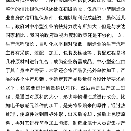
保或者抵押的财产，使得金融机构信贷风险比较高。我国
整体的信用担保环境还处在初级阶段，仅靠中小型制造企
业自身的信用担保条件，也难以顺利完成融资。虽然近几
年，政府对中小型企业的扶持力度有所加大，但是与发达
国家相比，我国的政府重视力度和政策还是不够的。 3．
生产流程较长，自动化水平相对较低。制造业的生产流程
主要有采购、装配、加工、包装及检验等，装配过程是将
几种原材料进行组合，成为企业所需成品。中小型企业由
于其自身生产需要，常常还会将产品委托外单位加工。产
品的各个生产步骤，为确定其产品质量符合设计所要求的
水平，还需要进行质量确认程序。然后再是生产加工过
程，是通过对原料的大小，形状等物理性质进行改变。比
如电子敏感元器件的加工，是先将采购来的原件，通过热
处理，使原件达到目标外形，出来后冷却，然后上色喷原
料，再对其进行简单加工包装。制造业属于人员密集型产