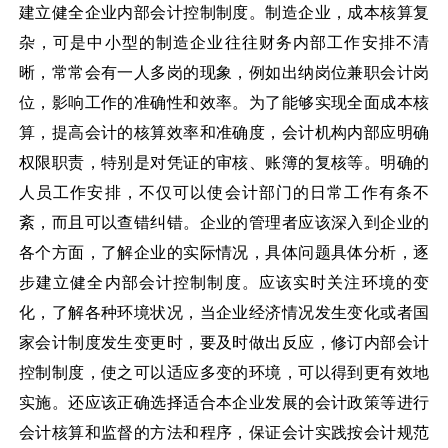
建立健全企业内部会计控制制度。制造企业，成本核算复
杂，可是中小型的制造企业往往财务内部工作安排不清
晰，常常会有一人多岗的现象，例如出纳岗位兼职会计岗
位，影响工作的准确性和效率。为了能够实现全面成本核
算，提高会计的核算效率和准确度，会计机构内部应明确
权限职责，特别是对凭证的审核、账簿的复核等。明确的
人员工作安排，不仅可以使会计部门的日常工作有条不
紊，而且可以查错纠错。企业的管理者应该深入到企业的
各个方面，了解企业的实际情况，具体问题具体分析，逐
步建立健全内部会计控制制度。应该实时关注环境的变
化，了解各种环境状况，当企业经济情况发生变化或者国
家会计制度发生变更时，要及时做出反应，修订内部会计
控制制度，使之可以适应多变的环境，可以得到更有效地
实施。还应该正确选择适合本企业发展的会计政策等进行
会计核算和监督的方法和程序，保证会计实践按会计规范