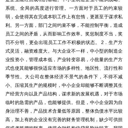
系统、全局的高度进行管理。一方面对于员工的约束较
弱，会使得其在完成本职工作上有怠惰，更甚至于谋求私
利。另一方面，部门之间约束不够，不能控制平衡，造成
员工之间的矛盾，从而影响工作效率。奖惩制度不当，奖
罚不分明，更会出现员工工作不积极的状态。 2．生产方
式灵活，融资难度大。与大企业不一样，中小型的制造企
业投资小，管理成本低，产业转变容易，小批量的生产方
式也使其能够很快适应市场的多样性、地区性、流行性和
季节性。大公司在整体经济不景气的条件下，不得不减
小、压缩其生产的规模时，中小企业却能够不断调整其生
产经营方向以及产品结构，谋求新的发展机遇，对于市场
临时的急需的产品，也能够提供。但是，中小企业因为自
身治理不善，产品技术含量低等原因，整体负债水平比较
高，加上有的企业没有完善的财务管理机制，缺少可供担