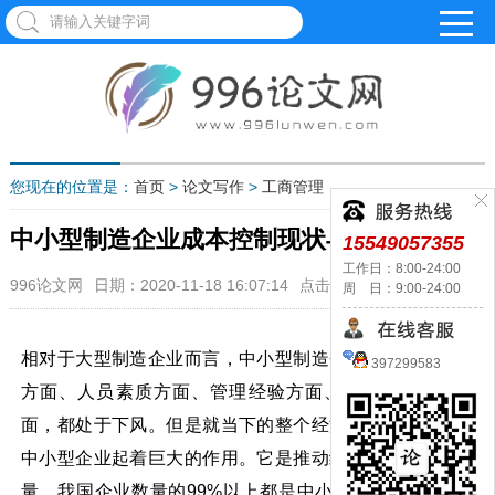
您现在的位置是：
首页
>
论文写作
>
工商管理
中小型制造企业成本控制现状与管理制度
15549057355
工作日：8:00-24:00
996论文网
日期：2020-11-18 16:07:14
点击：1126
周 日：9:00-24:00
相对于大型制造企业而言，中小型制造企业无论是在资金
397299583
方面、人员素质方面、管理经验方面、还是企业文化方
面，都处于下风。但是就当下的整个经济社会发展而言，
中小型企业起着巨大的作用。它是推动经济发展的基本力
量，我国企业数量的99%以上都是中小型企业，其对gdp