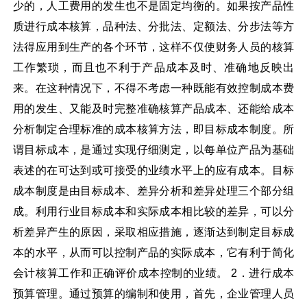
少的，人工费用的发生也不是固定均衡的。如果按产品性
质进行成本核算，品种法、分批法、定额法、分步法等方
法得应用到生产的各个环节，这样不仅使财务人员的核算
工作繁琐，而且也不利于产品成本及时、准确地反映出
来。在这种情况下，不得不考虑一种既能有效控制成本费
用的发生、又能及时完整准确核算产品成本、还能给成本
分析制定合理标准的成本核算方法，即目标成本制度。所
谓目标成本，是通过实现仔细测定，以每单位产品为基础
表述的在可达到或可接受的业绩水平上的应有成本。目标
成本制度是由目标成本、差异分析和差异处理三个部分组
成。利用行业目标成本和实际成本相比较的差异，可以分
析差异产生的原因，采取相应措施，逐渐达到制定目标成
本的水平，从而可以控制产品的实际成本，它有利于简化
会计核算工作和正确评价成本控制的业绩。 2．进行成本
预算管理。通过预算的编制和使用，首先，企业管理人员