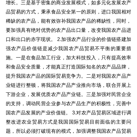
增长。三是基于密集的商业发展模式，如多元化发展农产
品贸易的方式，秉承食品安全第一的原则，进口我国相对
稀缺的农产品，能有效弥补我国农产品的稀缺性，同时，
要加强具有绝对优势的农产品出口量，改变我国农产品进
口和出口的赤字现状。 2.加强农产品行业的价值链搭建加
强农产品价值链是减少我国农产品贸易不平衡的重要措
施。一是在食品加工行业，加大科技投入，只有提高效率
和食品安全质量，才能真正打造国际知名的农产品品牌，
提升我国农产品的国际贸易竞争力。二是对我国农产品产
业链进行整顿，将我国农产品产业推向市场，联合开展上
下游企业，发展优质农产品产业链。三是加强对民营企业
的支持，调动民营企业参与农产品生产的积极性，完善中
国农产品发展的产业价值链。 3.对农产品贸易区域进行调
整改进农业贸易方式是我国国际贸易目前面临的主要问
题，所以必须打破现有的模式，加强调整我国农产品贸易