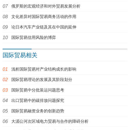
俄罗斯的宏观经济和对外贸易发展分析
文化差异对国际贸易商务活动的作用
论日本汽车产业链及其在中国的延伸
国际贸易信用风险的博弈
国际贸易相关
浅析国际贸易对产业结构成长的影响
国际贸易理论的发展及其阶段划分
国际贸易中分批装运问题思考
出口贸易中的碳排放问题探究
国际贸易融资业务的创新趋势
大湄公河次区域电力贸易与合作的障碍分析