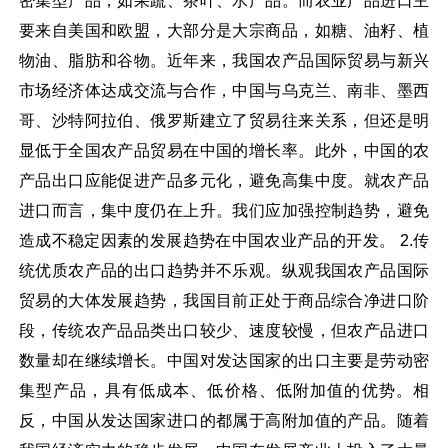
密集型产品，如果蔬、茶叶、水产品。而农业产品进口主
要来自美国和欧盟，大部分是大宗商品，如糖、油籽、植
物油、脂肪和谷物。近年来，我国农产品国际贸易与新兴
市场经济体达成交流与合作，中国与乌克兰、南非、墨西
哥、沙特阿拉伯、俄罗斯建立了贸易往来关系，但还是明
显低于全国农产品贸易在中国的增长率。此外，中国的农
产品出口应能促进产品多元化，避免高集中度。就农产品
进口而言，集中度仍在上升。我们应加强控制趋势，避免
造成不稳定因素的发展趋势在中国农业产品的开发。 2.传
统优质农产品的出口趋势并不乐观。纵观我国农产品国际
贸易的大体发展趋势，我国目前正处于商品综合净进口阶
段，传统农产品品类出口较少、速度较慢，但农产品进口
数量却在继续增长。中国对发达国家的出口主要是劳动密
集型产品，具有低成本、低价格、低附加值的优势。相
反，中国从发达国家进口的都属于高附加值的产品。随着