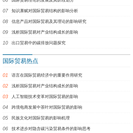
国际贸易理论的发展及其阶段划分
知识禀赋对国际贸易结构的影响分析
信息产品对国际贸易及其理论的影响研究
浅析国际贸易对产业结构成长的影响
出口贸易中的碳排放问题探究
国际贸易热点
语言在国际贸易经济中的重要作用研究
浅析国际贸易对产业结构成长的影响
人工智能技术变革对国际贸易的影响
跨境电商发展中茶叶对国际贸易的影响
民族文化对国际贸易的影响机理
技术进步对隐含碳污染贸易条件的影响思考