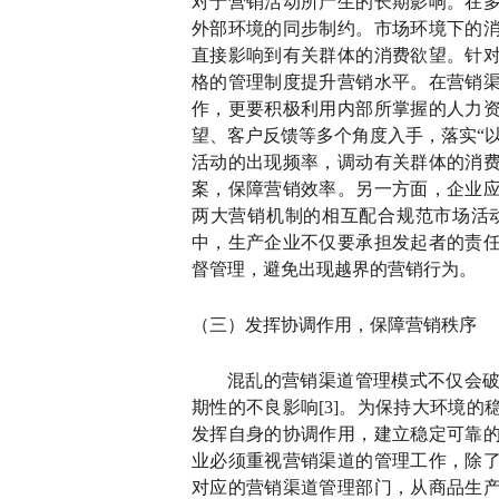
对于营销活动所产生的长期影响。在
外部环境的同步制约。市场环境下的
直接影响到有关群体的消费欲望。针
格的管理制度提升营销水平。在营销
作，更要积极利用内部所掌握的人力
望、客户反馈等多个角度入手，落实
“
活动的出现频率，调动有关群体的消
案，保障营销效率。另一方面，企业
两大营销机制的相互配合规范市场活动
中，生产企业不仅要承担发起者的责
督管理，避免出现越界的营销行为。
（三）发挥协调作用，保障营销秩序
混乱的营销渠道管理模式不仅会
期性的不良影响
[3]。为保持大环境
发挥自身的协调作用，建立稳定可靠
业必须重视营销渠道的管理工作，除
对应的营销渠道管理部门，从商品生