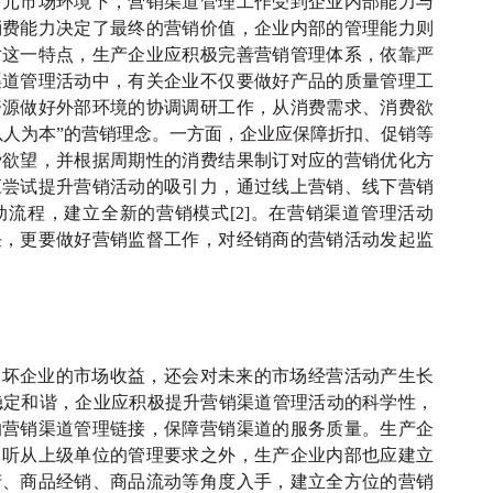
多元市场环境下，营销渠道管理工作受到企业内部能力与
消费能力决定了最终的营销价值，企业内部的管理能力则
对这一特点，生产企业应积极完善营销管理体系，依靠严
渠道管理活动中，有关企业不仅要做好产品的质量管理工
资源做好外部环境的协调调研工作，从消费需求、消费欲
以人为本”的营销理念。一方面，企业应保障折扣、促销等
费欲望，并根据周期性的消费结果制订对应的营销优化方
应尝试提升营销活动的吸引力，通过线上营销、线下营销
流程，建立全新的营销模式[2]。在营销渠道管理活动
任，更要做好营销监督工作，对经销商的营销活动发起监
破坏企业的市场收益，还会对未来的市场经营活动产生长
的稳定和谐，企业应积极提升营销渠道管理活动的科学性，
的营销渠道管理链接，保障营销渠道的服务质量。生产企
了听从上级单位的管理要求之外，生产企业内部也应建立
产、商品经销、商品流动等角度入手，建立全方位的营销