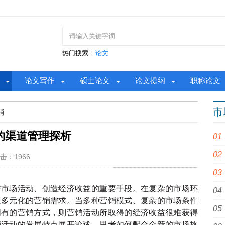
热门搜索:
论文
论文写作
硕士论文
论文提纲
职称论文
市
销
的渠道管理探析
击：1966
与市场活动、创造经济收益的重要手段。在复杂的市场环
足多元化的营销需求。当多种营销模式、复杂的市场条件
固有的营销方式，则营销活动所取得的经济收益很难获得
销活动的发展特点展开论述，思考如何配合全新的市场格