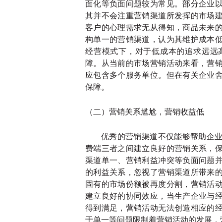
面化等负面问题较为常见。部分企业
其并不会注重营销渠道所发挥的市场
客户的心理需求无从得知，商品未来
构单一的营销渠道，认为其维护成本
经营模式下，对于低成本的追求远远
障。从当前的市场营销活动来看，营
应包含多个服务单位。但在有关企业
保障。
（二）营销关系尴尬，营销收益低
优秀的营销渠道不仅能够帮助企
费端三者之间建立良好的营销关系，
渠道单一、营销利益冲突等负面问题
的利益关系，忽视了营销渠道所带来
固有的市场份额被再度分割，营销活
建立良好的协同效应，当生产企业与
得到满足，营销活动无法创造相应的
于单一等问题限制着营销活动的发展，