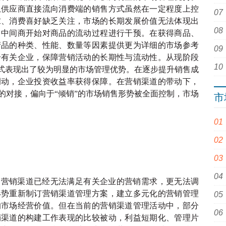
从供应商直接流向消费端的销售方式虽然在一定程度上控
求、消费喜好缺乏关注，市场的长期发展价值无法体现出
、中间商开始对商品的流动过程进行干预。在获得商品、
产品的种类、性能、数量等因素提供更为详细的市场参考
给有关企业，保障营销活动的长期性与流动性。从现阶段
模式表现出了较为明显的市场管理优势。在逐步提升销售成
调动，企业投资收益率获得保障。在营销渠道的带动下，
的对接，偏向于“倾销”的市场销售形势被全面控制，市场
市
的营销渠道已经无法满足有关企业的营销需求，更无法调
形势重新制订营销渠道管理方案，建立多元化的营销管理
的市场经营价值。但在当前的营销渠道管理活动中，部分
销渠道的构建工作表现的比较被动，利益短期化、管理片