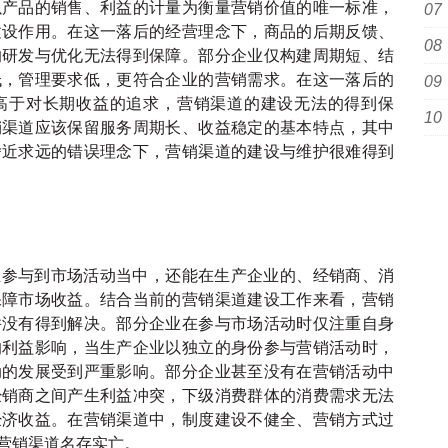
以产品的销售、利益的计量为衡量营销价值的唯一标准，
建设作用。在这一落后的经营理念下，商品的后期反馈、
的研发与优化无法得到保障。部分企业仅构建周期短、结
低，管理要求低，更符合企业的营销需求。在这一落后的
高于对长期收益的追求，营销渠道的建设无法的得到保
销渠道应该保留服务周期长、收益稳定的基本特点，其中
舍近求远的错误理念下，营销渠道的建设与维护很难得到
业参与到市场活动当中，还能在生产企业的、经销商、消
保障市场收益。结合当前的营销渠道建设工作来看，营销
并没有得到解决。部分企业在参与市场活动时仅注重自身
的利益影响，当生产企业以独立的身份参与营销活动时，
动的发展受到严重影响。部分企业甚至没有在营销活动中
经销商之间产生利益冲突，下级消费群体的消费需求无法
经济收益。在营销渠道中，制度建设不健全、营销方式过
营销渠道名存实亡。