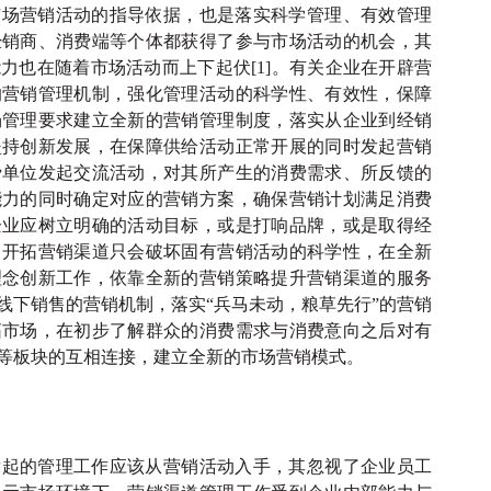
市场营销活动的指导依据，也是落实科学管理、有效管理
经销商、消费端等个体都获得了参与市场活动的机会，其
能力也在随着市场活动而上下起伏
[1]。有关企业在开辟营
的营销管理机制，强化管理活动的科学性、有效性，保障
场管理要求建立全新的营销管理制度，落实从企业到经销
坚持创新发展，在保障供给活动正常开展的同时发起营销
费单位发起交流活动，对其所产生的消费需求、所反馈的
能力的同时确定对应的营销方案，确保营销计划满足消费
企业应树立明确的活动目标，或是打响品牌，或是取得经
目开拓营销渠道只会破坏固有营销活动的科学性，在全新
理念创新工作，依靠全新的营销策略提升营销渠道的服务
线下销售的营销机制，落实“兵马未动，粮草先行”的营销
拓市场，在初步了解群众的消费需求与消费意向之后对有
等板块的互相连接，建立全新的市场营销模式。
发起的管理工作应该从营销活动入手，其忽视了企业员工