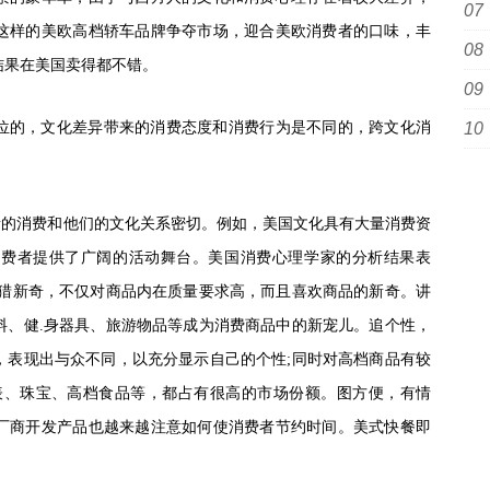
这样的美欧高档轿车品牌争夺市场，迎合美欧消费者的口味，丰
， 结果在美国卖得都不错。
位的，文化差异带来的消费态度和消费行为是不同的，跨文化消
者的消费和他们的文化关系密切。例如，美国文化具有大量消费资
消费者提供了广阔的活动舞台。美国消费心理学家的分析结果表
，猎新奇，不仅对商品内在质量要求高，而且喜欢商品的新奇。讲
料、健.身器具、旅游物品等成为消费商品中的新宠儿。追个性，
，表现出与众不同，以充分显示自己的个性;同时对高档商品有较
表、珠宝、高档食品等，都占有很高的市场份额。图方便，有情
厂商开发产品也越来越注意如何使消费者节约时间。美式快餐即