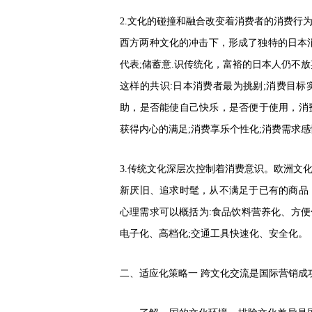
2.
文化的碰撞和融合改变着消费者的消费行
西方两种文化的冲击下，形成了独特的日本
代表;储蓄意.识传统化，富裕的日本人仍不
这样的共识:日本消费者最为挑剔;消费目
助，是否能使自己快乐，是否便于使用，消
获得内心的满足;消费享乐个性化;消费需求
3.传统文化深层次控制着消费意识。欧洲文
新厌旧、追求时髦，从不满足于已有的商品
心理需求可以概括为:食品饮料营养化、方便
电子化、高档化;交通工具快速化、安全化。
二、适应化策略一
跨文化交流是国际营销成