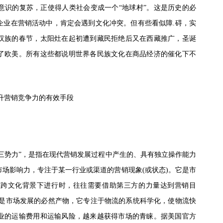
意识的复苏，正使得人类社会变成一个
“地球村”。这是历史的必
企业在营销活动中，肯定会遇到文化冲突。但有些看似障.碍，实
汉族的春节，太阳灶在起初遭到藏民拒绝后又在西藏推广，圣诞
了欧美。所有这些都说明世界各民族文化在商品经济的催化下不
升营销竞争力的有效手段
第三势力”，是指在现代营销发展过程中产生的、具有独立操作能力
场影响力，专注于某一行业或渠道的营销现象(或状态)。它是市
在跨文化背景下进行时，往往需要借助第三方的力量达到营销目
，是市场发展的必然产物，它专注于物流的系统科学化，使物流快
业的运输费用和运输风险，越来越获得市场的青睐。据美国官方