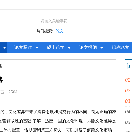
热门搜索:
论文
论文写作
硕士论文
论文提纲
职称论文
市
销
略
击：2504
行的，文化差异带来了消费态度和消费行为的不同。制定正确的跨
是营销取胜的基础:了解、适应一国的文化环境，排除文化差异是
通过外向配置，借助营销第三方势力，可以加速了解跨文化市场，