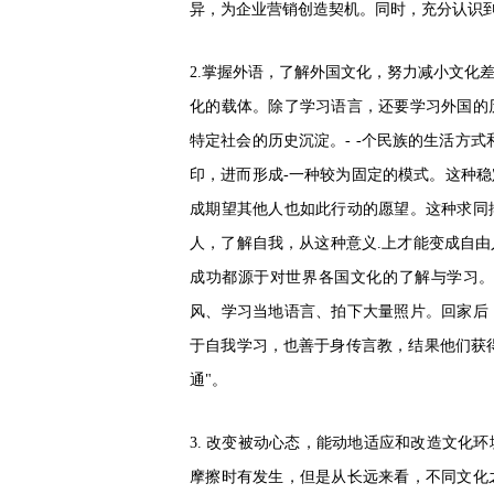
异，为企业营销创造契机。同时，充分认识
2.掌握外语，了解外国文化，努力减小文化
化的载体。除了学习语言，还要学习外国的
特定社会的历史沉淀。- -个民族的生活方
印，进而形成-一种较为固定的模式。这种
成期望其他人也如此行动的愿望。这种求同
人，了解自我，从这种意义.上才能变成自
成功都源于对世界各国文化的了解与学习
风、学习当地语言、拍下大量照片。回家后
于自我学习，也善于身传言教，结果他们获得
通"。
3.
改变被动心态，能动地适应和改造文化环
摩擦时有发生，但是从长远来看，不同文化