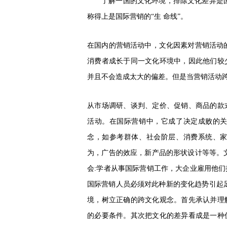
了解一国的文化环境，排除文化差异是
称得上是国际营销的“生 命线”。
在国内的营销活动中，文化因素对营销活动
消费者成长于同一文化环境中，因此他们较
并且不会造成太大的偏差。但是当营销活动跨
从市场调研、谈判、定价、促销、商品的款
活动。在国际营销中，它成了决定成败的
念，如参考群体、社会阶层、消费系统、
为，广告的效应，新产品的形状设计等等。
会:学者从事国际营销工作，大企业雇用他
国际营销人员必须对此种新的变化趋势引起足
境，树立正确的跨文化观念。首先承认并理
的必要条件。其次把文化的差异看成是一种