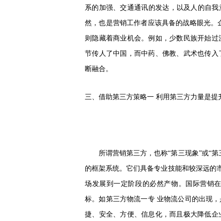
系的加强、交通通讯的发达，以及人的自我
然，也是营销工作者应该具备的战略眼光。
则隐藏着商业机会。例如，少数民族开始过
节传人了中国，而中药、佛教、武术也传入
断融合。
三、借助第三方策略一
利用第三方力量是提
所谓营销第三方，也称
“第三现象”或“
的框架系统。它们具备专业技能和较深远的市
场发展到一定阶段的必然产物。国际营销
标。如第三方物流一专 业物流公司的出现
捷、安全、方便、信息化，而且极大降低企