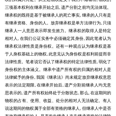
三项基本权利在继承开始之后, 遗产分割之前均无法体现。
继承权的既得是基于被继承人的死亡事实, 继承的人只有是
有继承资格、身份的人。放弃继承权是单方法律行为, 只须
继承人一人意思表示即发生效力。继承权的取得人是特定
相对人, 在我们公证实务中必须确定其身份, 因此笔者认为
继承权法律性质是身份权。还有一种观点认为继承权是基
于人身权基础上的物权, 此意见认为身份权是权利前提而非
法律性质。笔者说它否认了继承权的特定法律性质, 弱化了
身份权的主体涵义。继承中遗产所有权的归属的相对人是
法律赋予的身份, 我国《继承法》尚未规定放弃继承权意思
表示的法定期限, 在继承开始后, 遗产分割前继承人均无意
思表示的, 遗产所有权始终处于分散状态, 那么, 在这期间的
物权的占有、使用、收益、处分的相对人无法确定。有人
说这期间的物权属于全部有资格的继承人, 但继承人中是否