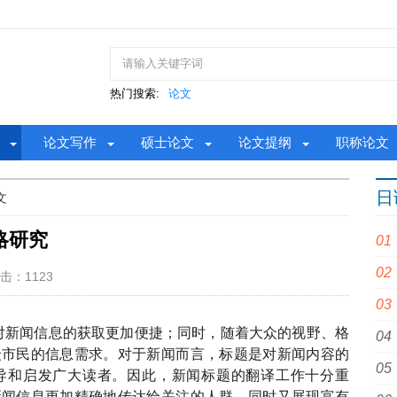
热门搜索:
论文
论文写作
硕士论文
论文提纲
职称论文
日
文
略研究
击：1123
对新闻信息的获取更加便捷；同时，随着大众的视野、格
众市民的信息需求。对于新闻而言，标题是对新闻内容的
导和启发广大读者。因此，新闻标题的翻译工作十分重
新闻信息更加精确地传达给关注的人群，同时又展现富有