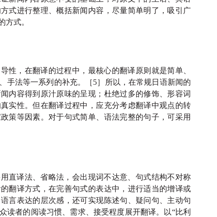
的方式进行整理、概括新闻内容，尽量简单明了，吸引广
的方式。
引导性，在翻译的过程中，最核心的翻译原则就是简单、
、手法等一系列的补充。［
5］所以，在常规日语新闻的
新闻内容得到原汁原味的呈现；杜绝过多的修饰、形容词
的真实性。但在翻译过程中，应充分考虑翻译中观点的转
家政策等因素。对于句式简单、语法完整的句子，可采用
采用直译法、省略法，会出现词不达意、句式结构不对称
活的翻译方式，在完善句式的表达中，进行适当的增译或
了语言表达的层次感，还可实现陈述句、疑问句、主动句
众读者的阅读习惯、需求、接受程度展开翻译。以
“比利