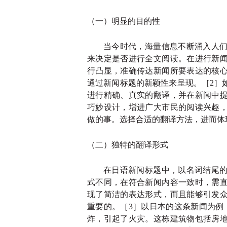
（一）明显的目的性
当今时代，海量信息不断涌入人
来决定是否进行全文阅读。在进行新
行凸显，准确传达新闻所要表达的核
通过新闻标题的新颖性来呈现。［
2］
进行精确、真实的翻译，并在新闻中
巧妙设计，增进广大市民的阅读兴趣
做的事。选择合适的翻译方法，进而体
（二）独特的翻译形式
在日语新闻标题中，以名词结尾
式不同，在符合新闻内容一致时，需
现了简洁的表达形式，而且能够引发
重要的。［
3］以日本的这条新闻为例
炸，引起了火灾。这栋建筑物包括房