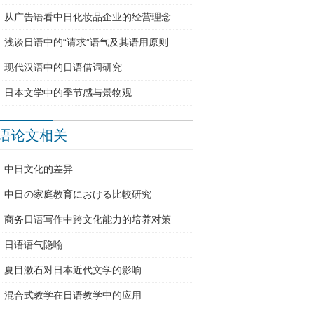
从广告语看中日化妆品企业的经营理念
浅谈日语中的“请求”语气及其语用原则
现代汉语中的日语借词研究
日本文学中的季节感与景物观
语论文相关
中日文化的差异
中日の家庭教育における比較研究
商务日语写作中跨文化能力的培养对策
日语语气隐喻
夏目漱石对日本近代文学的影响
混合式教学在日语教学中的应用