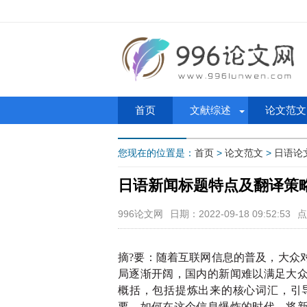
首页
文献综述
论文范文
您现在的位置是：
首页
>
论文范文
>
日语论
日语新闻标题特点及翻译策
996论文网
日期：2022-09-18 09:52:53
点
摘
?要：随着互联网信息的普及，大众
局逐渐开阔，国内的新闻难以满足大
概括，包括提炼出来的核心词汇，引
要。如何在这个信息爆炸的时代，将