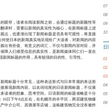
们的眼帘，读者在阅读新闻之前，会通过标题的新颖性等
闻翻译时，需要以新闻的真实性为核心，在新闻标题上进
心观点，也逐渐出现了新闻标题是否具有可观性，将直接
如何使日本的新闻真实地呈现给广大读者，对新闻的内容
提炼出有价值、有意义的词汇，不仅与新闻内容对应，并
日
，保障人们感受信息的真实性，是新闻媒体同仁们一直在
现新闻标题的作用，具有较强的目的性、引导性。
的新闻标题十分常见，这种表达形式与日本常规的表达形
直接展现新闻内容。以名词结尾的日语新闻标题，不仅展
众多读者的想象、思考空间。日语新闻的标题省略是十分
：16日下午8点左右，在札幌市的丰平区，两层建筑物爆
地产中介公司、居酒屋等店铺，这栋建筑物完全没有被炸