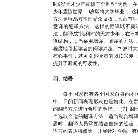
时9岁天才少年震惊了全世界”为例，
少年震惊世界，9岁即将大学毕业”。这
方法更容易被本国受众吸收，又富有生
意译的翻译方法。这样的翻译既不简
法，翻译成“比利时的天才少年，在日本
译结构，适当采用增译、减译的方法
程度地引起读者的阅读兴趣。“9岁时
核心事件，就可引起读者的阅读兴趣
提升了新闻的可读性。
四、结语
每个国家都有各个国家自身的本
中、日的新闻表现形式也是如此。在
的翻译方法进行合理的翻译。［
7］翻
当选取合适的翻译方法，适当配合增
题时，翻译人员需要结合自身的经验
语言的表达特点等，开展针对性强、有