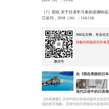
［
7］邵欣.关于日语学习者的语调特征
江丛刊，2018（16）：116-118.
996论文网，专业论
转载内容版权归作者
微信号
上一篇
下一篇
现代汉语中的日语借
【内容摘要】汉语中的日语借词是跨文化语
流的语言现象。汉语中的日语借词与其他词
有着独特的产生、发展背景，在为中国引进